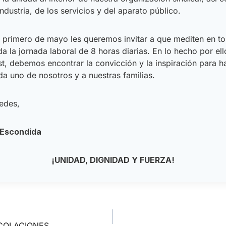
ndustria, de los servicios y del aparato público.
rimero de mayo les queremos invitar a que mediten en torn
la jornada laboral de 8 horas diarias. En lo hecho por ell
t, debemos encontrar la convicción y la inspiración para ha
da uno de nosotros y a nuestras familias.
tedes,
 Escondida
¡UNIDAD, DIGNIDAD Y FUERZA!
 COLACIONES