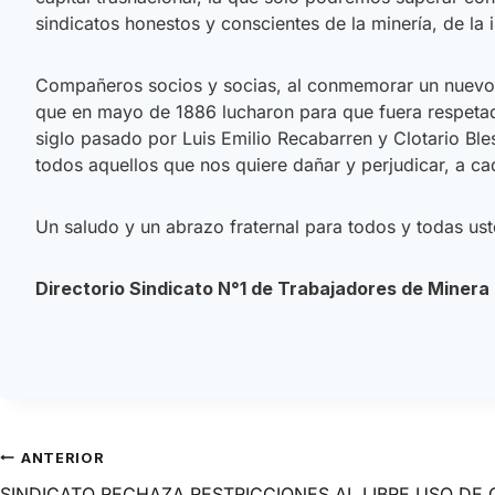
sindicatos honestos y conscientes de la minería, de la i
Compañeros socios y socias, al conmemorar un nuevo p
que en mayo de 1886 lucharon para que fuera respetada 
siglo pasado por Luis Emilio Recabarren y Clotario Bles
todos aquellos que nos quiere dañar y perjudicar, a ca
Un saludo y un abrazo fraternal para todos y todas us
Directorio Sindicato N°1 de Trabajadores de Minera
ANTERIOR
SINDICATO RECHAZA RESTRICCIONES AL LIBRE USO DE