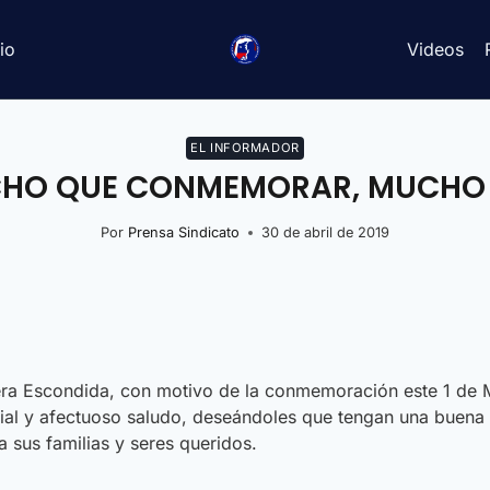
io
Videos
EL INFORMADOR
UCHO QUE CONMEMORAR, MUCHO
Por
Prensa Sindicato
30 de abril de 2019
era Escondida, con motivo de la conmemoración este 1 de Ma
dial y afectuoso saludo, deseándoles que tengan una buena 
a sus familias y seres queridos.