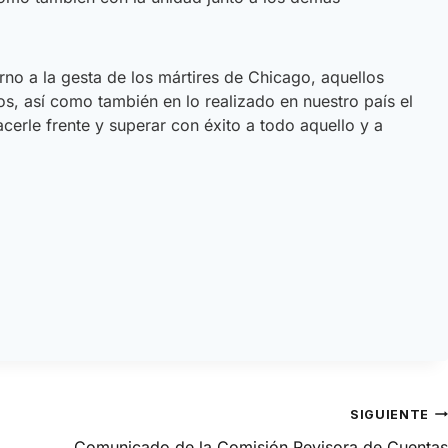
o a la gesta de los mártires de Chicago, aquellos
os, así como también en lo realizado en nuestro país el
cerle frente y superar con éxito a todo aquello y a
SIGUIENTE
Comunicado de la Comisión Revisora de Cuentas