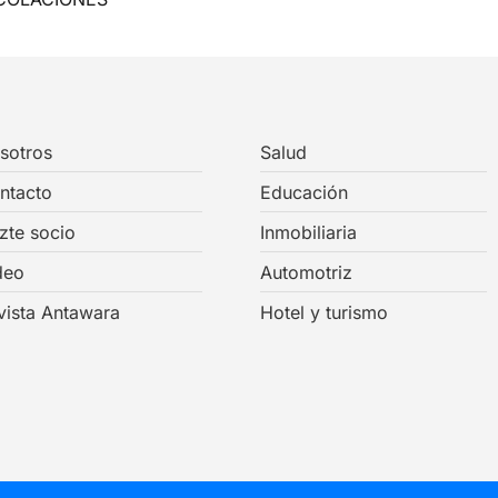
sotros
Salud
ntacto
Educación
zte socio
Inmobiliaria
deo
Automotriz
vista Antawara
Hotel y turismo