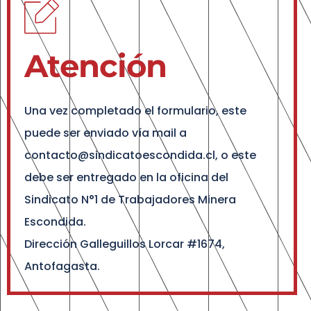
Atención
Una vez completado el formulario, este
puede ser enviado vía mail a
contacto@sindicatoescondida.cl, o este
debe ser entregado en la oficina del
Sindicato N°1 de Trabajadores Minera
Escondida.
Dirección Galleguillos Lorcar #1674,
Antofagasta.