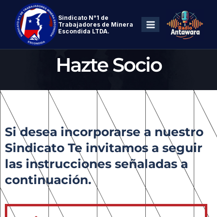
Sindicato N°1 de
Trabajadores de Minera
Escondida LTDA.
Hazte Socio
Si desea incorporarse a nuestro
Sindicato Te invitamos a seguir
las instrucciones señaladas a
continuación.