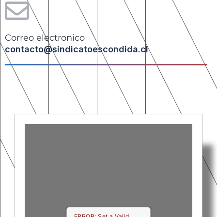
Correo electronico
contacto@sindicatoescondida.cl
ERROR: Set a Valid