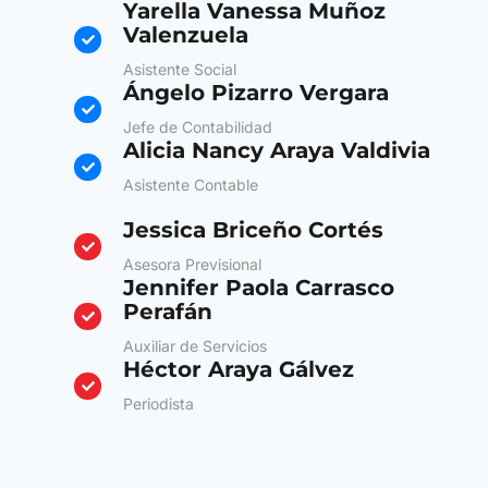
Yarella Vanessa Muñoz
Valenzuela
Asistente Social
Ángelo Pizarro Vergara
Jefe de Contabilidad
Alicia Nancy Araya Valdivia
Asistente Contable
Jessica Briceño Cortés
Asesora Previsional
Jennifer Paola Carrasco
Perafán
Auxiliar de Servicios
Héctor Araya Gálvez
Periodista