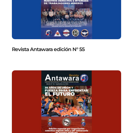
Revista Antawara edición N° 55