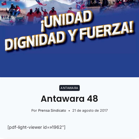
ANTAWARA
Antawara 48
Por
Prensa Sindicato
21 de agosto de 2017
[pdf-light-viewer id=»1962″]