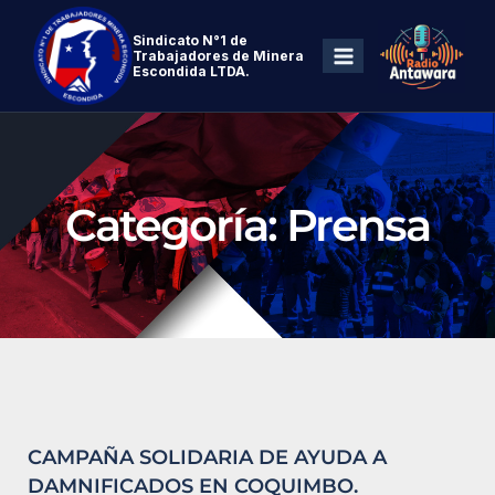
Sindicato N°1 de
Trabajadores de Minera
Escondida LTDA.
Categoría: Prensa
CAMPAÑA SOLIDARIA DE AYUDA A
DAMNIFICADOS EN COQUIMBO.