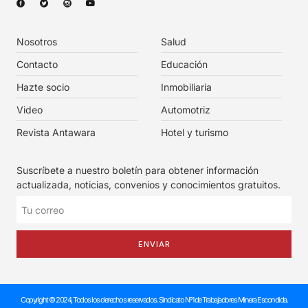
Nosotros
Salud
Contacto
Educación
Hazte socio
Inmobiliaria
Video
Automotriz
Revista Antawara
Hotel y turismo
Suscríbete a nuestro boletín para obtener información
actualizada, noticias, convenios y conocimientos gratuitos.
ENVIAR
Copyright © 2024, Todos los derechos reservados. Sindicato Nº1 de Trabajadores Minera Escondida.