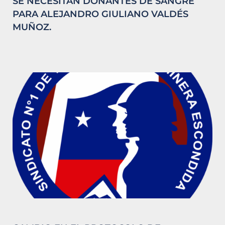
SE NECESITAN DONANTES DE SANGRE
PARA ALEJANDRO GIULIANO VALDÉS
MUÑOZ.