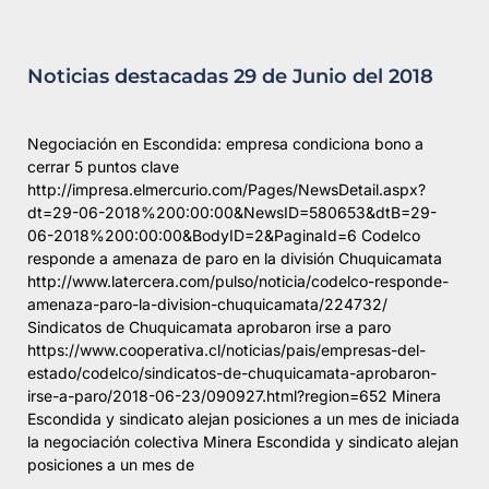
Noticias destacadas 29 de Junio del 2018
Negociación en Escondida: empresa condiciona bono a
cerrar 5 puntos clave
http://impresa.elmercurio.com/Pages/NewsDetail.aspx?
dt=29-06-2018%200:00:00&NewsID=580653&dtB=29-
06-2018%200:00:00&BodyID=2&PaginaId=6 Codelco
responde a amenaza de paro en la división Chuquicamata
http://www.latercera.com/pulso/noticia/codelco-responde-
amenaza-paro-la-division-chuquicamata/224732/
Sindicatos de Chuquicamata aprobaron irse a paro
https://www.cooperativa.cl/noticias/pais/empresas-del-
estado/codelco/sindicatos-de-chuquicamata-aprobaron-
irse-a-paro/2018-06-23/090927.html?region=652 Minera
Escondida y sindicato alejan posiciones a un mes de iniciada
la negociación colectiva Minera Escondida y sindicato alejan
posiciones a un mes de