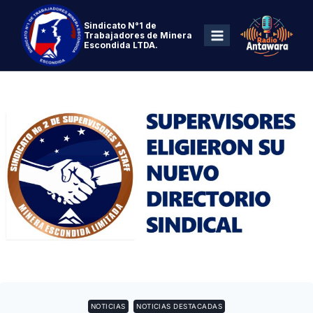
Sindicato N°1 de
Trabajadores de Minera
Escondida LTDA.
NOTICIAS
NOTICIAS DESTACADAS