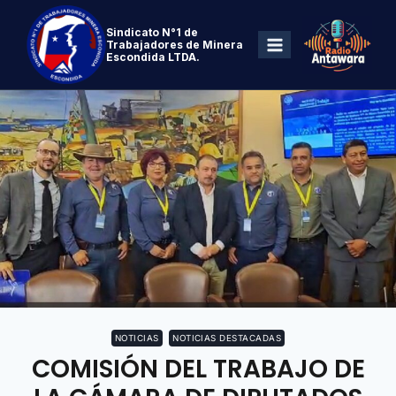
Sindicato N°1 de
Trabajadores de Minera
Escondida LTDA.
NOTICIAS
NOTICIAS DESTACADAS
COMISIÓN DEL TRABAJO DE