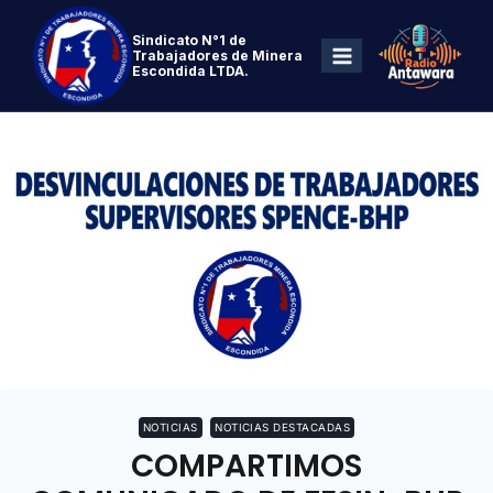
Sindicato N°1 de
Trabajadores de Minera
Escondida LTDA.
NOTICIAS
NOTICIAS DESTACADAS
COMPARTIMOS