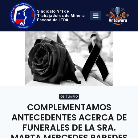
Sindicato N°1 de
Trabajadores de Minera
Escondida LTDA.
OBITUARIO
COMPLEMENTAMOS
ANTECEDENTES ACERCA DE
FUNERALES DE LA SRA.
MARTA MERCEDES PAREDES