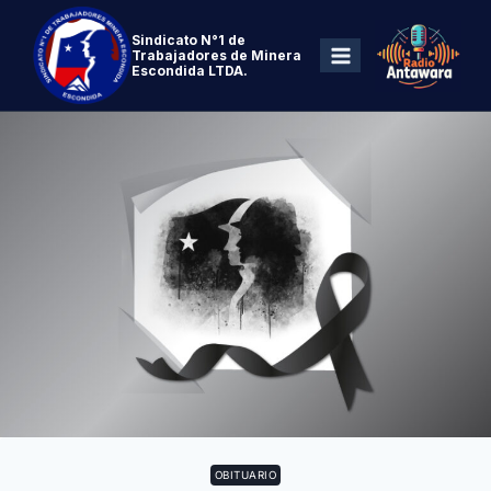
Sindicato N°1 de
Trabajadores de Minera
Escondida LTDA.
OBITUARIO