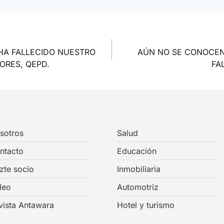
HA FALLECIDO NUESTRO
AÚN NO SE CONOCEN
ORES, QEPD.
FA
sotros
Salud
ntacto
Educación
zte socio
Inmobiliaria
deo
Automotriz
vista Antawara
Hotel y turismo