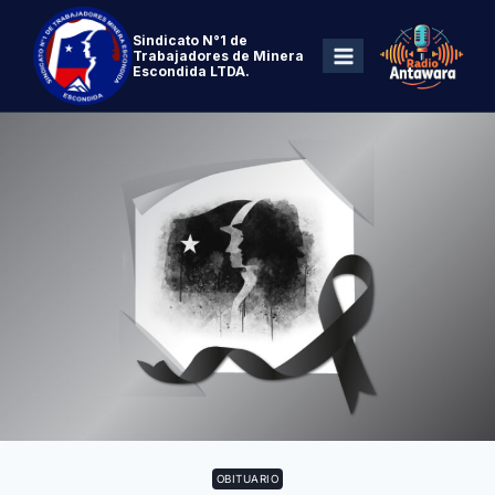
Sindicato N°1 de
Trabajadores de Minera
Escondida LTDA.
OBITUARIO