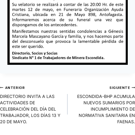
ANTERIOR
SIGUIENTE
DIRECTORIO INVITA A LAS
ESCONDIDA-BHP ACUMULA
ACTIVIDADES DE
NUEVOS SUMARIOS POR
CELEBRACIÓN DEL DÍA DEL
INCUMPLIMIENTO DE
TRABAJADOR, LOS DÍAS 13 Y
NORMATIVA SANITARIA EN
20 DE MAYO.
FAENAS.