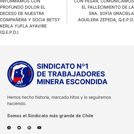
INFORMAMOS CON
CON PESAR, COMUNICAMOS
PROFUNDO DOLOR EL
EL FALLECIMIENTO DE LA
DECESO DE NUESTRA
SRA. SOFÍA GRACIELA
COMPAÑERA Y SOCIA BETSY
AGUILERA ZEPEDA, Q.E.P.D.
KERLA YUFLA AYAVIRE
(Q.E.P.D.)
Hemos hecho historia, marcado hitos y lo seguiremos
haciendo.
Somos el Sindicato más grande de Chile