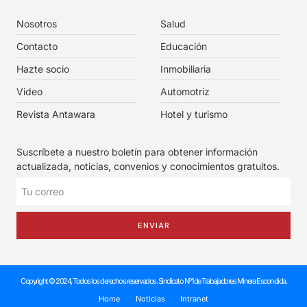
Nosotros
Salud
Contacto
Educación
Hazte socio
Inmobiliaria
Video
Automotriz
Revista Antawara
Hotel y turismo
Suscríbete a nuestro boletín para obtener información
actualizada, noticias, convenios y conocimientos gratuitos.
ENVIAR
Copyright © 2024, Todos los derechos reservados. Sindicato Nº1 de Trabajadores Minera Escondida.
Home
Noticias
Intranet