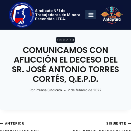
Sindicato N°1 de
Trabajadores de Minera
Escondida LTDA.
OBITUARIO
COMUNICAMOS CON
AFLICCIÓN EL DECESO DEL
SR. JOSÉ ANTONIO TORRES
CORTÉS, Q.E.P.D.
Por
Prensa Sindicato
2 de febrero de 2022
ANTERIOR
SIGUIENTE