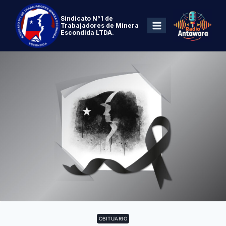
Sindicato N°1 de
Trabajadores de Minera
Escondida LTDA.
OBITUARIO