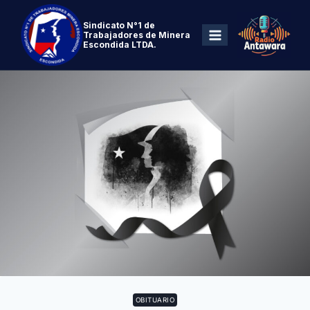
Sindicato N°1 de
Trabajadores de Minera
Escondida LTDA.
OBITUARIO