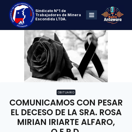
Sindicato N°1 de
Trabajadores de Minera
Escondida LTDA.
OBITUARIO
COMUNICAMOS CON PESAR
EL DECESO DE LA SRA. ROSA
MIRIAN IRIARTE ALFARO,
Q.E.P.D.