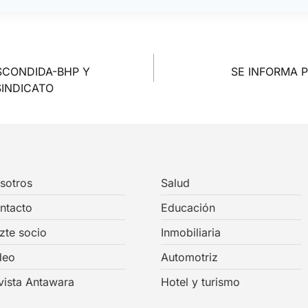
SCONDIDA-BHP Y
SE INFORMA P
SINDICATO
sotros
Salud
ntacto
Educación
zte socio
Inmobiliaria
deo
Automotriz
vista Antawara
Hotel y turismo