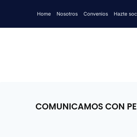
Home
Nosotros
Convenios
Hazte soc
COMUNICAMOS CON PESAR