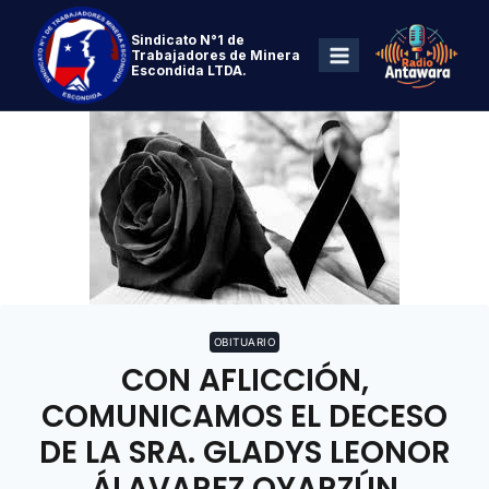
Sindicato N°1 de
Trabajadores de Minera
Escondida LTDA.
OBITUARIO
CON AFLICCIÓN,
COMUNICAMOS EL DECESO
DE LA SRA. GLADYS LEONOR
ÁLAVAREZ OYARZÚN