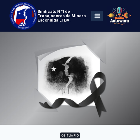
Sindicato N°1 de
Trabajadores de Minera
Escondida LTDA.
OBITUARIO