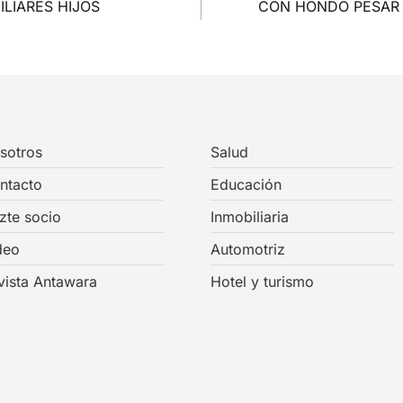
LIARES HIJOS
CON HONDO PESAR 
sotros
Salud
ntacto
Educación
zte socio
Inmobiliaria
deo
Automotriz
vista Antawara
Hotel y turismo