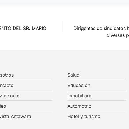
ENTO DEL SR. MARIO
Dirigentes de sindicatos
diversas p
sotros
Salud
ntacto
Educación
zte socio
Inmobiliaria
deo
Automotriz
vista Antawara
Hotel y turismo