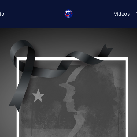
io
Videos