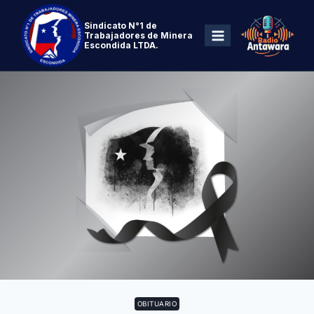
Sindicato N°1 de
Trabajadores de Minera
Escondida LTDA.
OBITUARIO