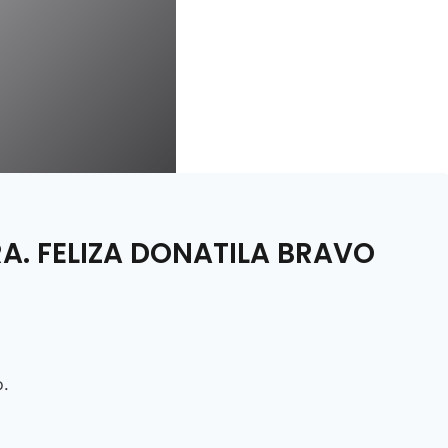
A. FELIZA DONATILA BRAVO
o.