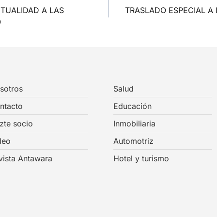
NTUALIDAD A LAS
TRASLADO ESPECIAL A 
O
sotros
Salud
ntacto
Educación
zte socio
Inmobiliaria
deo
Automotriz
vista Antawara
Hotel y turismo