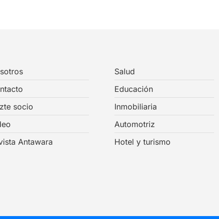
sotros
Salud
ntacto
Educación
zte socio
Inmobiliaria
deo
Automotriz
vista Antawara
Hotel y turismo