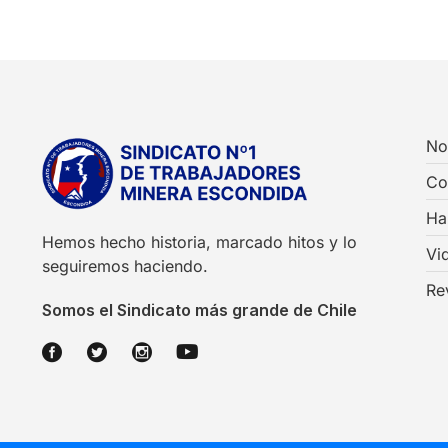
No
Co
Ha
Hemos hecho historia, marcado hitos y lo
Vi
seguiremos haciendo.
Re
Somos el Sindicato más grande de Chile