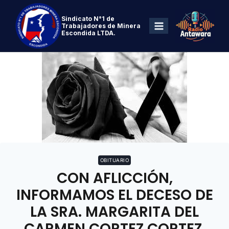
Sindicato N°1 de
Trabajadores de Minera
Escondida LTDA.
OBITUARIO
CON AFLICCIÓN,
INFORMAMOS EL DECESO DE
LA SRA. MARGARITA DEL
CARMEN CORTEZ CORTEZ,