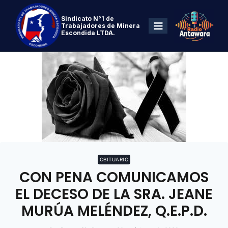
Sindicato N°1 de
Trabajadores de Minera
Escondida LTDA.
OBITUARIO
CON PENA COMUNICAMOS
EL DECESO DE LA SRA. JEANE
MURÚA MELÉNDEZ, Q.E.P.D.