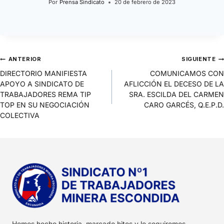
Por
Prensa Sindicato
20 de febrero de 2023
ANTERIOR
SIGUIENTE
DIRECTORIO MANIFIESTA
COMUNICAMOS CON
APOYO A SINDICATO DE
AFLICCIÓN EL DECESO DE LA
TRABAJADORES REMA TIP
SRA. ESCILDA DEL CARMEN
TOP EN SU NEGOCIACIÓN
CARO GARCÉS, Q.E.P.D.
COLECTIVA
Hemos hecho historia, marcado hitos y lo seguiremos