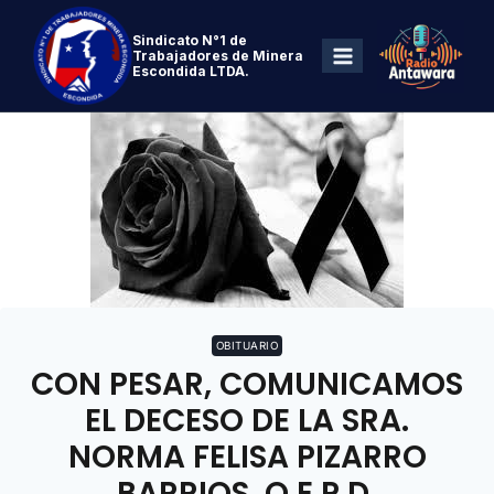
Sindicato N°1 de
Trabajadores de Minera
Escondida LTDA.
OBITUARIO
CON PESAR, COMUNICAMOS
EL DECESO DE LA SRA.
NORMA FELISA PIZARRO
BARRIOS, Q.E.P.D.