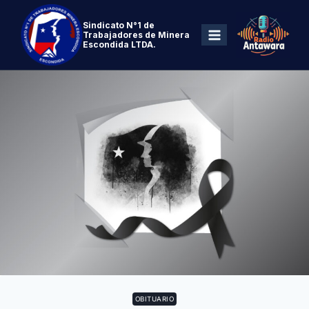
Sindicato N°1 de
Trabajadores de Minera
Escondida LTDA.
OBITUARIO