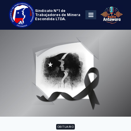
Sindicato N°1 de
Trabajadores de Minera
Escondida LTDA.
OBITUARIO