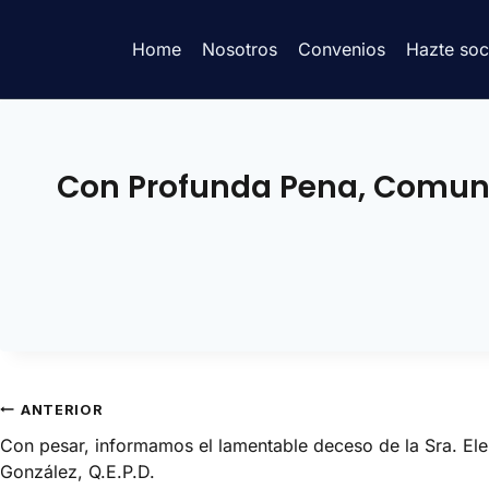
Home
Nosotros
Convenios
Hazte soc
Con Profunda Pena, Comunic
ANTERIOR
Con pesar, informamos el lamentable deceso de la Sra. El
González, Q.E.P.D.