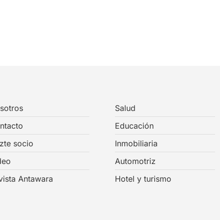
sotros
Salud
ntacto
Educación
zte socio
Inmobiliaria
deo
Automotriz
vista Antawara
Hotel y turismo