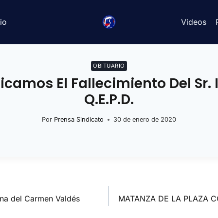
io
Videos
OBITUARIO
amos El Fallecimiento Del Sr. 
Q.E.P.D.
Por
Prensa Sindicato
30 de enero de 2020
ena del Carmen Valdés
MATANZA DE LA PLAZA C