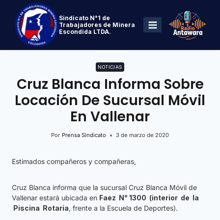
Sindicato N°1 de
Trabajadores de Minera
Escondida LTDA.
NOTICIAS
Cruz Blanca Informa Sobre
Locación De Sucursal Móvil
En Vallenar
Por
Prensa Sindicato
3 de marzo de 2020
Estimados compañeros y compañeras,
Cruz Blanca informa que la sucursal Cruz Blanca Móvil de
Vallenar estará ubicada en
Faez N° 1300 (interior de la
Piscina Rotaria
, frente a la Escuela de Deportes).