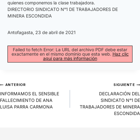
quienes componemos la clase trabajadora.
DIRECTORIO SINDICATO N°1 DE TRABAJADORES DE
MINERA ESCONDIDA
Antofagasta, 23 de abril de 2021
Failed to fetch Error: La URL del archivo PDF debe estar
exactamente en el mismo dominio que esta web.
Haz clic
aquí para más información
ANTERIOR
SIGUIENTE
INFORMAMOS EL SENSIBLE
DECLARACIÓN DEL
FALLECIMIENTO DE ANA
SINDICATO N°1 DE
LUISA PARRA CARMONA
TRABAJADORES DE MINERA
ESCONDIDA