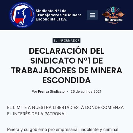
Sindicato N°1 de
Trabajadores de Minera
Escondida LTDA.
EL INFORMADOR
DECLARACIÓN DEL
SINDICATO N°1 DE
TRABAJADORES DE MINERA
ESCONDIDA
Por
Prensa Sindicato
26 de abril de 2021
EL LÍMITE A NUESTRA LIBERTAD ESTÁ DONDE COMIENZA
EL INTERÉS DE LA PATRONAL
Piñera y su gobierno pro empresarial, indolente y criminal