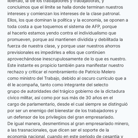
libertad, la de los trabajadores y trabajadoras, y
concluimos que el límite se halla donde terminan nuestros
intereses y comienzan los intereses de la clase patronal.
Ellos, los que dominan la política y la economía, se oponen a
toda costa a que toquemos el sistema de AFP, porque
al hacerlo estamos yendo contra el individualismo que
promueven, porque así mantienen dividida y debilitada la
fuerza de nuestra clase, y porque usar nuestros ahorros
previsionales es impedirles a ellos que continúen
aprovechándose inescrupulosamente de lo que es nuestro.
Este instante es propicio también para manifestar nuestro
rechazo y criticar el nombramiento de Patricio Melero
como ministro del Trabajo, debido al oscuro currículo que a
él le acompaña, tanto como integrante del selecto
grupo de autoridades del trágico gobierno de la dictadura
cívico militar, así como por sus más de 30 años en el
cargo de parlamentario, desde el cual siempre se distinguió
por ser un enemigo del bienestar de los trabajadores y
un defensor de los privilegios del gran empresariado.
De igual manera, desmentimos al gran empresariado minero,
a las trasnacionales, que dicen ser el soporte de la
economía nacional, cuando en este periodo de cesantía y