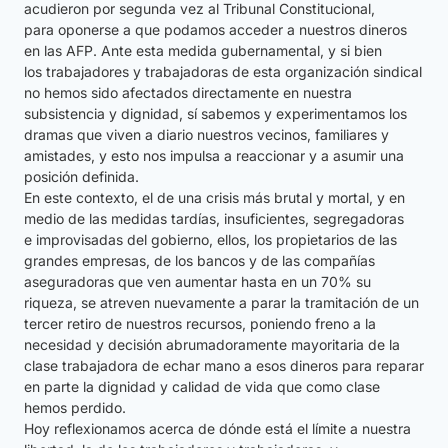
acudieron por segunda vez al Tribunal Constitucional,
para oponerse a que podamos acceder a nuestros dineros
en las AFP. Ante esta medida gubernamental, y si bien
los trabajadores y trabajadoras de esta organización sindical
no hemos sido afectados directamente en nuestra
subsistencia y dignidad, sí sabemos y experimentamos los
dramas que viven a diario nuestros vecinos, familiares y
amistades, y esto nos impulsa a reaccionar y a asumir una
posición definida.
En este contexto, el de una crisis más brutal y mortal, y en
medio de las medidas tardías, insuficientes, segregadoras
e improvisadas del gobierno, ellos, los propietarios de las
grandes empresas, de los bancos y de las compañías
aseguradoras que ven aumentar hasta en un 70% su
riqueza, se atreven nuevamente a parar la tramitación de un
tercer retiro de nuestros recursos, poniendo freno a la
necesidad y decisión abrumadoramente mayoritaria de la
clase trabajadora de echar mano a esos dineros para reparar
en parte la dignidad y calidad de vida que como clase
hemos perdido.
Hoy reflexionamos acerca de dónde está el límite a nuestra