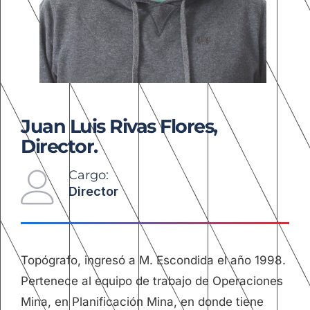
Juan Luis Rivas Flores,
Director.
Cargo:
Director
Topógrafo, ingresó a M. Escondida el año 1998.
Pertenece al equipo de trabajo de Operaciones
Mina, en Planificación Mina, en donde tiene