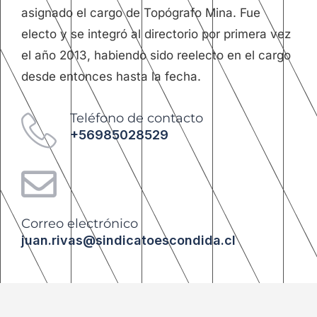
asignado el cargo de Topógrafo Mina. Fue
electo y se integró al directorio por primera vez
el año 2013, habiendo sido reelecto en el cargo
desde entonces hasta la fecha.
Teléfono de contacto
+56985028529
Correo electrónico
juan.rivas@sindicatoescondida.cl