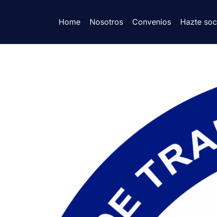
Home
Nosotros
Convenios
Hazte soc