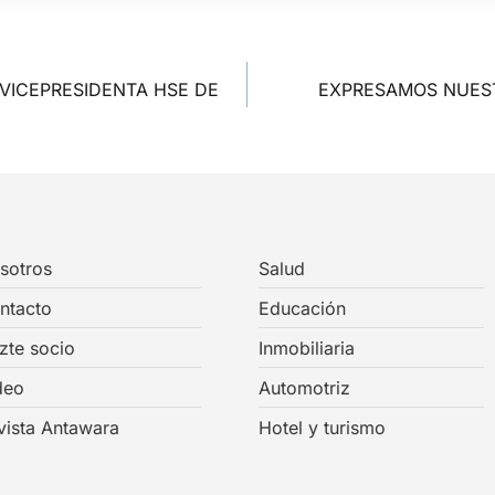
VICEPRESIDENTA HSE DE
EXPRESAMOS NUEST
sotros
Salud
ntacto
Educación
zte socio
Inmobiliaria
deo
Automotriz
vista Antawara
Hotel y turismo