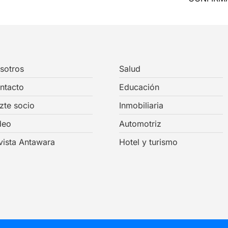
sotros
Salud
ntacto
Educación
zte socio
Inmobiliaria
deo
Automotriz
vista Antawara
Hotel y turismo