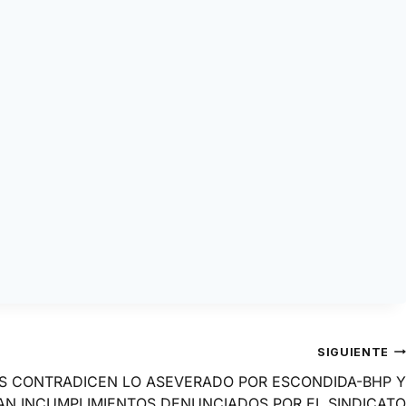
SIGUIENTE
ES CONTRADICEN LO ASEVERADO POR ESCONDIDA-BHP Y
N INCUMPLIMIENTOS DENUNCIADOS POR EL SINDICATO