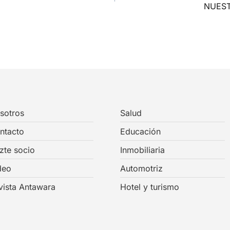
NUEST
sotros
Salud
ntacto
Educación
zte socio
Inmobiliaria
deo
Automotriz
vista Antawara
Hotel y turismo