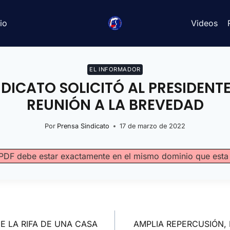
io
Videos
EL INFORMADOR
NDICATO SOLICITÓ AL PRESIDENT
REUNIÓN A LA BREVEDAD
Por
Prensa Sindicato
17 de marzo de 2022
vo PDF debe estar exactamente en el mismo dominio que est
DE LA RIFA DE UNA CASA
AMPLIA REPERCUSIÓN, 