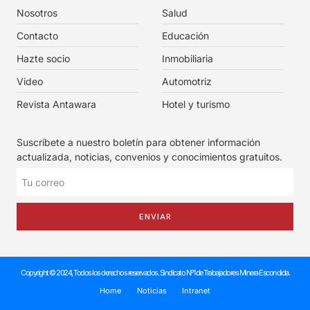
Nosotros
Salud
Contacto
Educación
Hazte socio
Inmobiliaria
Video
Automotriz
Revista Antawara
Hotel y turismo
Suscríbete a nuestro boletín para obtener información
actualizada, noticias, convenios y conocimientos gratuitos.
ENVIAR
Copyright © 2024, Todos los derechos reservados. Sindicato Nº1 de Trabajadores Minera Escondida.
Home
Noticias
Intranet