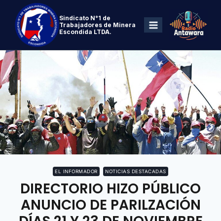
Sindicato N°1 de
Trabajadores de Minera
Escondida LTDA.
EL INFORMADOR
NOTICIAS DESTACADAS
DIRECTORIO HIZO PÚBLICO
ANUNCIO DE PARILZACIÓN