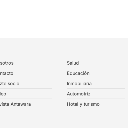
sotros
Salud
ntacto
Educación
zte socio
Inmobiliaria
deo
Automotriz
vista Antawara
Hotel y turismo