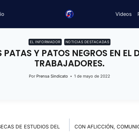
io
Videos
EL INFORMADOR
NOTICIAS DESTACADAS
 PATAS Y PATOS NEGROS EN EL 
TRABAJADORES.
Por
Prensa Sindicato
1 de mayo de 2022
BECAS DE ESTUDIOS DEL
CON AFLICCIÓN, COMUNIC