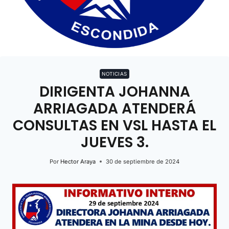
NOTICIAS
DIRIGENTA JOHANNA
ARRIAGADA ATENDERÁ
CONSULTAS EN VSL HASTA EL
JUEVES 3.
Por
Hector Araya
30 de septiembre de 2024