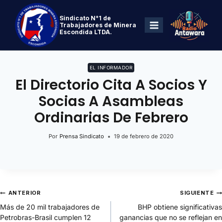
Sindicato N°1 de
Trabajadores de Minera
Escondida LTDA.
EL INFORMADOR
El Directorio Cita A Socios Y
Socias A Asambleas
Ordinarias De Febrero
Por
Prensa Sindicato
19 de febrero de 2020
ANTERIOR
SIGUIENTE
Más de 20 mil trabajadores de
BHP obtiene significativas
Petrobras-Brasil cumplen 12
ganancias que no se reflejan en