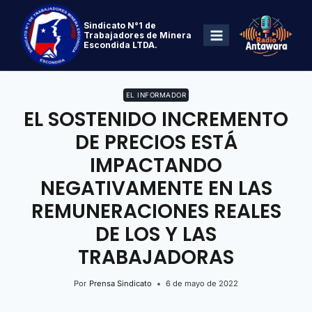
Sindicato N°1 de
Trabajadores de Minera
Escondida LTDA.
EL INFORMADOR
EL SOSTENIDO INCREMENTO
DE PRECIOS ESTÁ
IMPACTANDO
NEGATIVAMENTE EN LAS
REMUNERACIONES REALES
DE LOS Y LAS
TRABAJADORAS
Por
Prensa Sindicato
6 de mayo de 2022