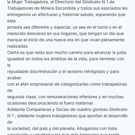
la Mujer Trabajadora, el Directorio del Sindicato N 1 de
Trabajadores de Minera Escondida y todos sus asociados les
entregamos un afectuoso y fraternal saludo, esperando que
esta
jornada sea diferente y especial, ya sea en el turno o en el
merecido descanso en sus hogares, que tengan un día que
marque el inicio de una nueva era en que vivan plenamente
realizadas.
Cierto es que resta aún mucho camino para alcanzar la justa
igualdad en todos los ámbitos de la vida, para terminar con
la
repudiable discriminación y el sexismo retrógrado y para
acabar
con el afán empresarial de categorizarlas como trabajadoras
de
segunda clase, con remuneraciones inferiores y en muchas
ocasiones desconociendo el fuero maternal.
Adelante Compañeras y Socias de nuestro glorioso Sindicato
N 1 ; adelante mujeres trabajadoras que aportan al desarrollo
de
la sociedad, del país y del planeta. Abogamos con toda
convicción y voluntad para que más temprano que tarde