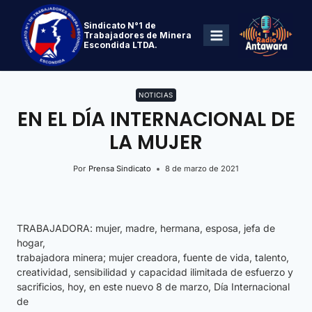
Sindicato N°1 de
Trabajadores de Minera
Escondida LTDA.
NOTICIAS
EN EL DÍA INTERNACIONAL DE
LA MUJER
Por
Prensa Sindicato
8 de marzo de 2021
TRABAJADORA: mujer, madre, hermana, esposa, jefa de
hogar,
trabajadora minera; mujer creadora, fuente de vida, talento,
creatividad, sensibilidad y capacidad ilimitada de esfuerzo y
sacrificios, hoy, en este nuevo 8 de marzo, Día Internacional
de