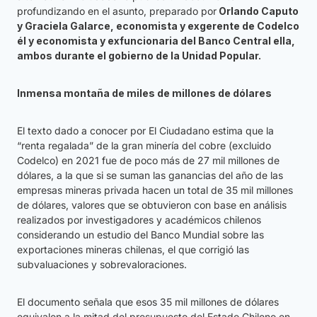
profundizando en el asunto, preparado por
Orlando Caputo
y Graciela Galarce, economista y exgerente de Codelco
él y economista y exfuncionaria del Banco Central ella,
ambos durante el gobierno de la Unidad Popular.
Inmensa montaña de miles de millones de dólares
El texto dado a conocer por El Ciudadano estima que la
“renta regalada” de la gran minería del cobre (excluido
Codelco) en 2021 fue de poco más de 27 mil millones de
dólares, a la que si se suman las ganancias del año de las
empresas mineras privada hacen un total de 35 mil millones
de dólares, valores que se obtuvieron con base en análisis
realizados por investigadores y académicos chilenos
considerando un estudio del Banco Mundial sobre las
exportaciones mineras chilenas, el que corrigió las
subvaluaciones y sobrevaloraciones.
El documento señala que esos 35 mil millones de dólares
equivalen a la mitad del presupuesto del Estado Chileno en