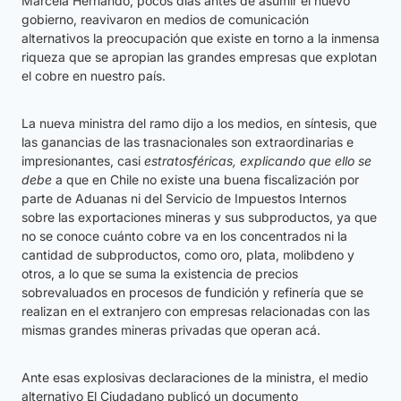
Marcela Hernando, pocos días antes de asumir el nuevo
gobierno, reavivaron en medios de comunicación
alternativos la preocupación que existe en torno a la inmensa
riqueza que se apropian las grandes empresas que explotan
el cobre en nuestro país.
La nueva ministra del ramo dijo a los medios, en síntesis, que
las ganancias de las trasnacionales son extraordinarias e
impresionantes, casi
estratosféricas, explicando que ello se
debe
a que en Chile no existe una buena fiscalización por
parte de Aduanas ni del Servicio de Impuestos Internos
sobre las exportaciones mineras y sus subproductos, ya que
no se conoce cuánto cobre va en los concentrados ni la
cantidad de subproductos, como oro, plata, molibdeno y
otros, a lo que se suma la existencia de precios
sobrevaluados en procesos de fundición y refinería que se
realizan en el extranjero con empresas relacionadas con las
mismas grandes mineras privadas que operan acá.
Ante esas explosivas declaraciones de la ministra, el medio
alternativo El Ciudadano publicó un documento