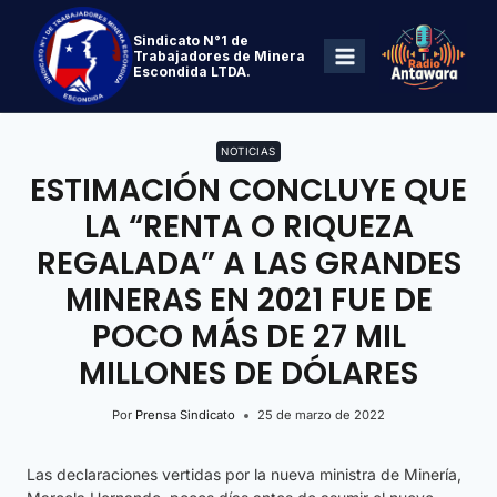
Sindicato N°1 de
Trabajadores de Minera
Escondida LTDA.
NOTICIAS
ESTIMACIÓN CONCLUYE QUE
LA “RENTA O RIQUEZA
REGALADA” A LAS GRANDES
MINERAS EN 2021 FUE DE
POCO MÁS DE 27 MIL
MILLONES DE DÓLARES
Por
Prensa Sindicato
25 de marzo de 2022
Las declaraciones vertidas por la nueva ministra de Minería,