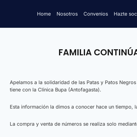
Home
Nosotros
Convenios
Hazte soc
FAMILIA CONTINÚA
Apelamos a la solidaridad de las Patas y Patos Negros 
tiene con la Clínica Bupa (Antofagasta).
Esta información la dimos a conocer hace un tiempo, l
La compra y venta de números se realiza solo mediante