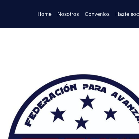
Home
Nosotros
Convenios
Hazte soc