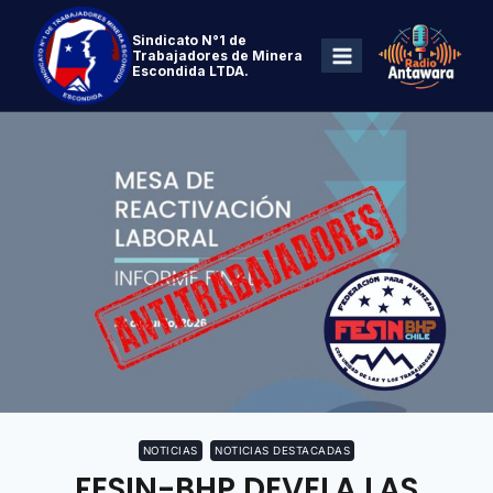
Sindicato N°1 de
Trabajadores de Minera
Escondida LTDA.
NOTICIAS
NOTICIAS DESTACADAS
FESIN-BHP DEVELA LAS