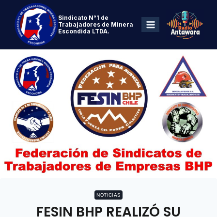
Sindicato N°1 de
Trabajadores de Minera
Escondida LTDA.
NOTICIAS
FESIN BHP REALIZÓ SU