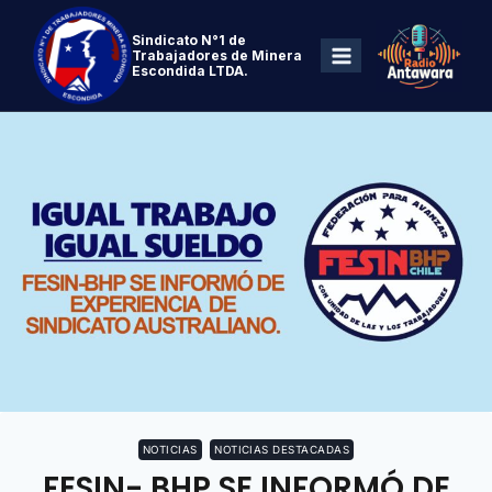
Sindicato N°1 de
Trabajadores de Minera
Escondida LTDA.
NOTICIAS
NOTICIAS DESTACADAS
FESIN- BHP SE INFORMÓ DE