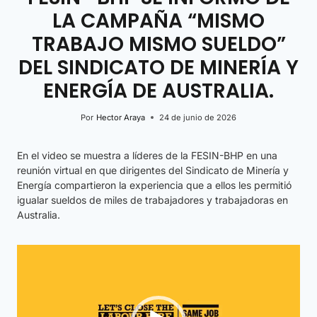
LA CAMPAÑA “MISMO
TRABAJO MISMO SUELDO”
DEL SINDICATO DE MINERÍA Y
ENERGÍA DE AUSTRALIA.
Por
Hector Araya
24 de junio de 2026
En el video se muestra a líderes de la FESIN-BHP en una
reunión virtual en que dirigentes del Sindicato de Minería y
Energía compartieron la experiencia que a ellos les permitió
igualar sueldos de miles de trabajadores y trabajadoras en
Australia.
R
e
p
r
o